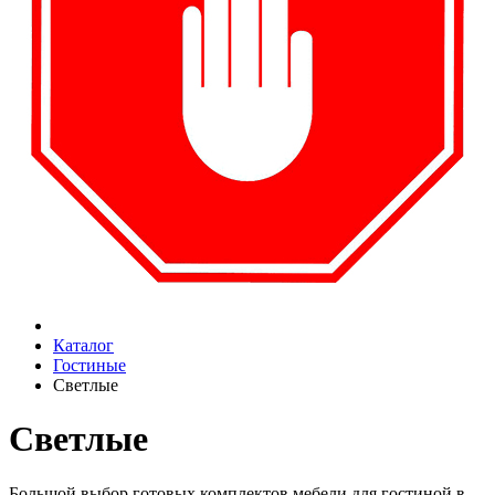
Каталог
Гостиные
Светлые
Светлые
Большой выбор готовых комплектов мебели для гостиной в