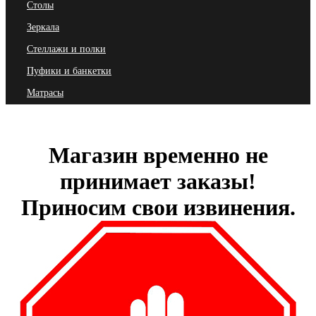
Столы
Зеркала
Стеллажи и полки
Пуфики и банкетки
Матрасы
Магазин временно не
принимает заказы!
Приносим свои извинения.