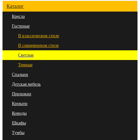
Каталог
Кресла
Гостиные
В классическом стиле
В современном стиле
Светлые
Темные
Спальни
Детская мебель
Прихожие
Кровати
Комоды
Шкафы
Тумбы