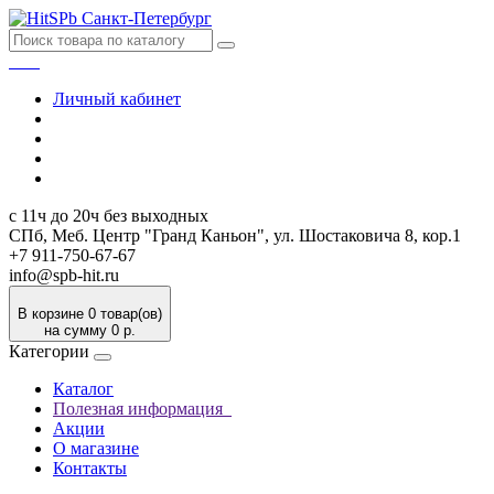
Личный кабинет
с 11ч до 20ч без выходных
СПб, Меб. Центр "Гранд Каньон", ул. Шостаковича 8, кор.1
+7 911-750-67-67
info@spb-hit.ru
В корзине 0 товар(ов)
на сумму 0 р.
Категории
Каталог
Полезная информация
Акции
О магазине
Контакты